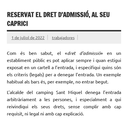
RESERVAT EL DRET D’ADMISSIÓ, AL SEU
CAPRICI
1 de juliol de 2022
trabajadores
Com és ben sabut, el «
dret d’admissió
» en un
establiment públic es pot aplicar sempre i quan estigui
exposat en un cartell a l’entrada, i especifiqui quins són
els criteris (legals) per a denegar l’entrada. Un exemple
habitual als bars és, per exemple, no entrar begut.
L’alcalde del camping Sant Miquel denega l’entrada
arbitràriament a les persones, i especialment a qui
reivindiqui els seus drets, sense complir amb cap
requisit, ni legal ni amb cap explicació.