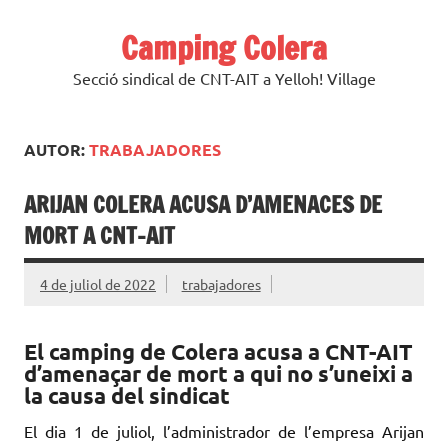
Skip
to
Camping Colera
content
Secció sindical de CNT-AIT a Yelloh! Village
AUTOR:
TRABAJADORES
ARIJAN COLERA ACUSA D’AMENACES DE
MORT A CNT-AIT
4 de juliol de 2022
trabajadores
El camping de Colera acusa a CNT-AIT
d’amenaçar de mort a qui no s’uneixi a
la causa del sindicat
El dia 1 de juliol, l’administrador de l’empresa Arijan