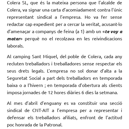
Colera SL, que és la mateixa persona que l’alcalde de
Colera, va signar una carta d’acomiadament contra l’únic
representant sindical a l’empresa. Ho va fer sense
redactar cap expedient per a cercar la veritat, acusant-lo
d’amenaçar a companys de feina (a 1) amb un «
te voy a
matar
» perquè no el recolzava en les reivindicacions
laborals.
Al camping Sant Miquel, del poble de Colera, cada any
recluten treballadors i treballadores sense respectar els
seus drets legals. L’empresa no sol donar d’alta a la
Seguretat Social a part dels treballadors en temporada
baixa o a l’hivern ; en temporada d’obertura als clients
imposa jornades de 12 hores diàries 6 dies la setmana.
Al mes d’abril d’enguany es va constituir una secció
sindical de CNT-AIT a l’empresa per a representar i
defensar els treballadors afiliats, enfront de l’actitud
poc honrada de la Patronal.