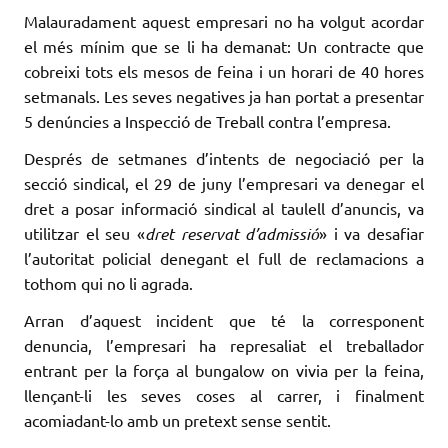
Malauradament aquest empresari no ha volgut acordar
el més mínim que se li ha demanat: Un contracte que
cobreixi tots els mesos de feina i un horari de 40 hores
setmanals. Les seves negatives ja han portat a presentar
5 denúncies a Inspecció de Treball contra l’empresa.
Després de setmanes d’intents de negociació per la
secció sindical, el 29 de juny l’empresari va denegar el
dret a posar informació sindical al taulell d’anuncis, va
utilitzar el seu «
dret reservat d’admissió
» i va desafiar
l’autoritat policial denegant el full de reclamacions a
tothom qui no li agrada.
Arran d’aquest incident que té la corresponent
denuncia, l’empresari ha represaliat el treballador
entrant per la força al bungalow on vivia per la feina,
llençant-li les seves coses al carrer, i finalment
acomiadant-lo amb un pretext sense sentit.