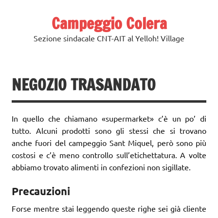
Skip
to
Campeggio Colera
content
Sezione sindacale CNT-AIT al Yelloh! Village
NEGOZIO TRASANDATO
In quello che chiamano «supermarket» c’è un po’ di
tutto. Alcuni prodotti sono gli stessi che si trovano
anche fuori del campeggio Sant Miquel, però sono più
costosi e c’è meno controllo sull’etichettatura. A volte
abbiamo trovato alimenti in confezioni non sigillate.
Precauzioni
Forse mentre stai leggendo queste righe sei già cliente